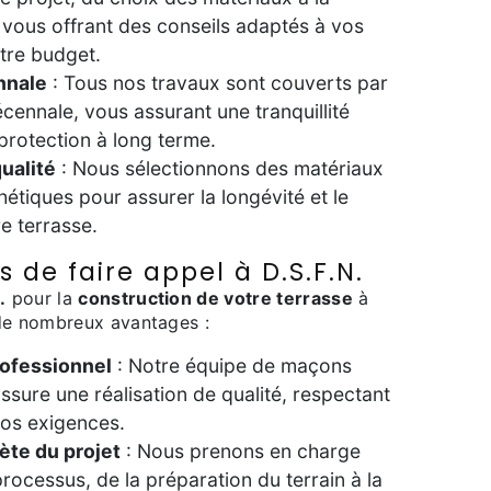
 vous offrant des conseils adaptés à vos
tre budget.
nnale
: Tous nos travaux sont couverts par
cennale, vous assurant une tranquillité
 protection à long terme.
ualité
: Nous sélectionnons des matériaux
hétiques pour assurer la longévité et le
e terrasse.
 de faire appel à D.S.F.N.
.
pour la
construction de votre terrasse
à
de nombreux avantages :
rofessionnel
: Notre équipe de maçons
sure une réalisation de qualité, respectant
vos exigences.
ète du projet
: Nous prenons en charge
rocessus, de la préparation du terrain à la