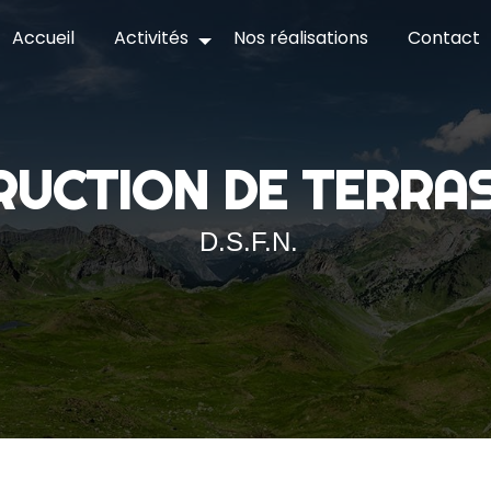
Accueil
Activités
Nos réalisations
Contact
RUCTION DE TERRA
D.S.F.N.