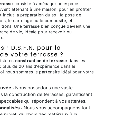
rrasse
consiste à aménager un espace
uvent attenant à une maison, pour en profiter
inclut la préparation du sol, la pose de
is, le carrelage ou le composite, et
itions. Une terrasse bien conçue devient une
ace de vie, idéale pour recevoir ou
re.
ir D.S.F.N. pour la
de votre terrasse ?
liste en
construction de terrasse
dans les
 plus de 20 ans d'expérience dans le
oi nous sommes le partenaire idéal pour votre
ouvée
: Nous possédons une vaste
 la construction de terrasses, garantissant
impeccables qui répondent à vos attentes.
onnalisés
: Nous vous accompagnons tout
e projet, du choix des matériaux à la