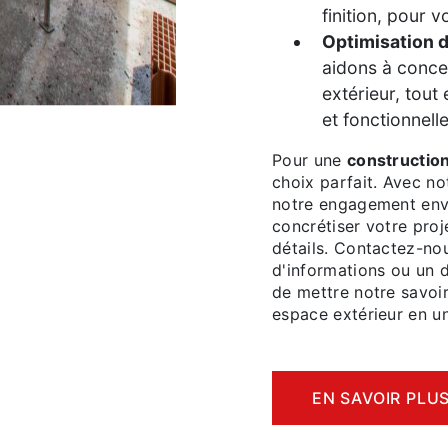
finition, pour v
Optimisation d
aidons à conce
extérieur, tout
et fonctionnelle
Pour une
constructio
choix parfait. Avec no
notre engagement enve
concrétiser votre proj
détails. Contactez-nou
d'informations ou un 
de mettre notre savoir
espace extérieur en un
EN SAVOIR PLU