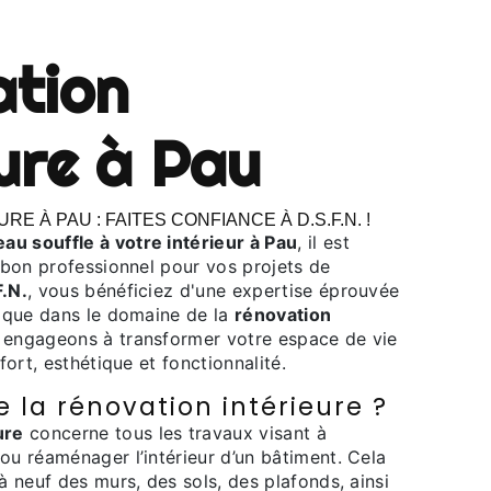
eure à Pau
RE À PAU : FAITES CONFIANCE À D.S.F.N. !
au souffle à votre intérieur à Pau
, il est
e bon professionnel pour vos projets de
F.N.
, vous bénéficiez d'une expertise éprouvée
nique dans le domaine de la
rénovation
 engageons à transformer votre espace de vie
nfort, esthétique et fonctionnalité.
 la rénovation intérieure ?
ure
concerne tous les travaux visant à
ou réaménager l’intérieur d’un bâtiment. Cela
 à neuf des murs, des sols, des plafonds, ainsi