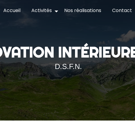
Accueil
Activités
Nos réalisations
Contact
OVATION INTÉRIEUR
D.S.F.N.