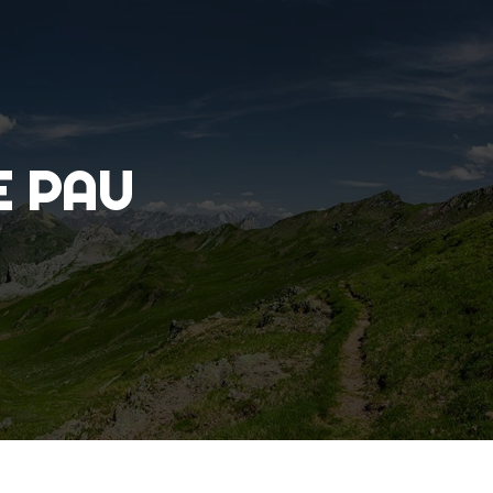
E PAU