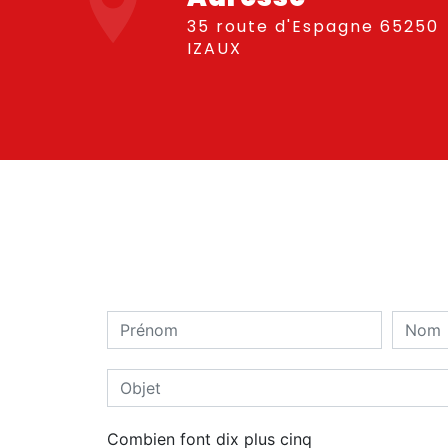
35 route d'Espagne 65250
IZAUX
Combien font dix plus cinq