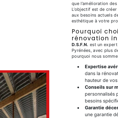
que l’amélioration des
L’objectif est de crée
aux besoins actuels d
esthétique à votre pro
Pourquoi choi
rénovation in
D.S.F.N.
est un exper
Pyrénées, avec plus de
pourquoi nous sommes 
Expertise avé
dans la rénovat
hauteur de vos 
Conseils sur 
personnalisés 
besoins spécifi
Garantie déce
une garantie dé