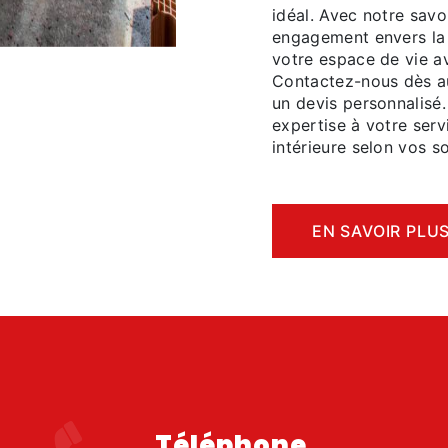
idéal. Avec notre savo
engagement envers la 
votre espace de vie av
Contactez-nous dès au
un devis personnalisé
expertise à votre serv
intérieure selon vos s
EN SAVOIR PLU
Téléphone