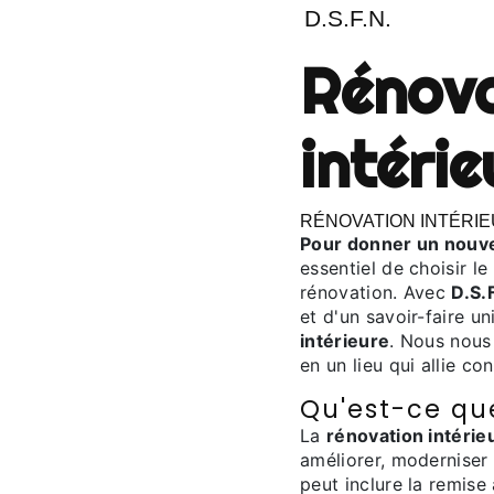
D.S.F.N.
rénovation
intéri
RÉNOVATION INTÉRIEU
Pour donner un nouve
essentiel de choisir l
rénovation. Avec
D.S.
et d'un savoir-faire u
intérieure
. Nous nous
en un lieu qui allie co
Qu'est-ce que
La
rénovation intérie
améliorer, moderniser 
peut inclure la remise