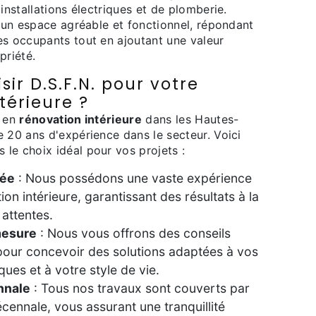
 installations électriques et de plomberie.
r un espace agréable et fonctionnel, répondant
es occupants tout en ajoutant une valeur
priété.
sir D.S.F.N. pour votre
térieure ?
t en
rénovation intérieure
dans les Hautes-
 20 ans d'expérience dans le secteur. Voici
le choix idéal pour vos projets :
rée
: Nous possédons une vaste expérience
ion intérieure, garantissant des résultats à la
attentes.
mesure
: Nous vous offrons des conseils
pour concevoir des solutions adaptées à vos
ques et à votre style de vie.
nnale
: Tous nos travaux sont couverts par
cennale, vous assurant une tranquillité