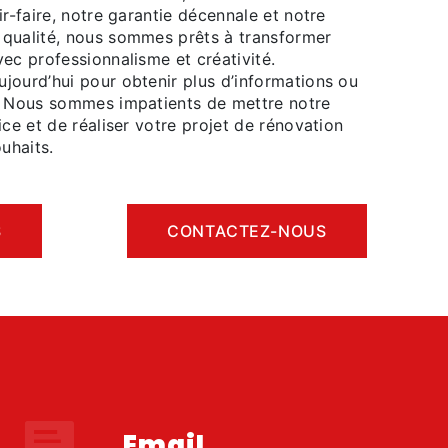
ir-faire, notre garantie décennale et notre
qualité, nous sommes prêts à transformer
ec professionnalisme et créativité.
jourd’hui pour obtenir plus d’informations ou
. Nous sommes impatients de mettre notre
ice et de réaliser votre projet de rénovation
ouhaits.
S
CONTACTEZ-NOUS
Email