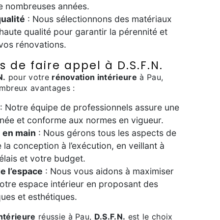
de nombreuses années.
ualité
: Nous sélectionnons des matériaux
haute qualité pour garantir la pérennité et
 vos rénovations.
 de faire appel à D.S.F.N.
N.
pour votre
rénovation intérieure
à Pau,
ombreux avantages :
: Notre équipe de professionnels assure une
ignée et conforme aux normes en vigueur.
é en main
: Nous gérons tous les aspects de
 la conception à l’exécution, en veillant à
élais et votre budget.
e l’espace
: Nous vous aidons à maximiser
e votre espace intérieur en proposant des
ques et esthétiques.
ntérieure
réussie à Pau,
D.S.F.N.
est le choix