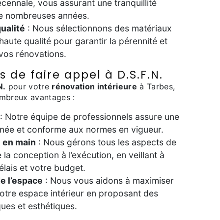
cennale, vous assurant une tranquillité
de nombreuses années.
ualité
: Nous sélectionnons des matériaux
haute qualité pour garantir la pérennité et
 vos rénovations.
 de faire appel à D.S.F.N.
N.
pour votre
rénovation intérieure
à Tarbes,
ombreux avantages :
: Notre équipe de professionnels assure une
ignée et conforme aux normes en vigueur.
é en main
: Nous gérons tous les aspects de
 la conception à l’exécution, en veillant à
élais et votre budget.
e l’espace
: Nous vous aidons à maximiser
e votre espace intérieur en proposant des
ques et esthétiques.