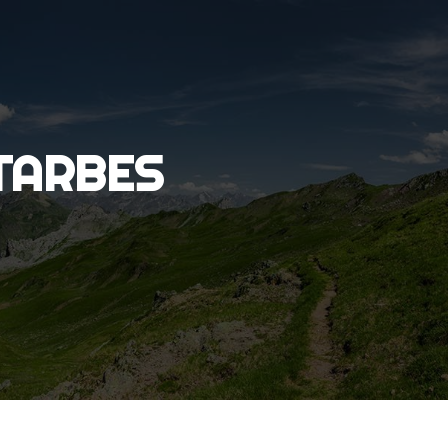
 TARBES