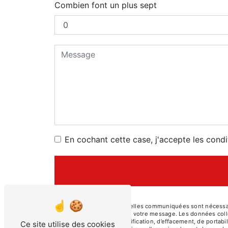
Combien font un plus sept
En cochant cette case, j'accepte les condi
** Les données personnelles communiquées sont nécessaires 
le seul but de répondre à votre message. Les données col
de droits d’accès, de rectification, d’effacement, de portab
Ce site utilise des cookies