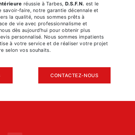
ntérieure
réussie à Tarbes,
D.S.F.N.
est le
e savoir-faire, notre garantie décennale et
rs la qualité, nous sommes prêts à
ace de vie avec professionnalisme et
nous dès aujourd’hui pour obtenir plus
devis personnalisé. Nous sommes impatients
ise à votre service et de réaliser votre projet
re selon vos souhaits.
S
CONTACTEZ-NOUS