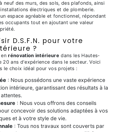
 à neuf des murs, des sols, des plafonds, ainsi
 installations électriques et de plomberie.
r un espace agréable et fonctionnel, répondant
es occupants tout en ajoutant une valeur
priété.
sir D.S.F.N. pour votre
térieure ?
t en
rénovation intérieure
dans les Hautes-
 20 ans d'expérience dans le secteur. Voici
le choix idéal pour vos projets :
rée
: Nous possédons une vaste expérience
ion intérieure, garantissant des résultats à la
attentes.
mesure
: Nous vous offrons des conseils
pour concevoir des solutions adaptées à vos
ques et à votre style de vie.
nnale
: Tous nos travaux sont couverts par