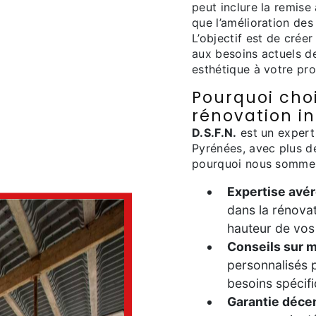
peut inclure la remise
que l’amélioration des
L’objectif est de crée
aux besoins actuels d
esthétique à votre pro
Pourquoi choi
rénovation in
D.S.F.N.
est un exper
Pyrénées, avec plus de
pourquoi nous sommes 
Expertise avé
dans la rénovat
hauteur de vos 
Conseils sur 
personnalisés 
besoins spécifi
Garantie déce