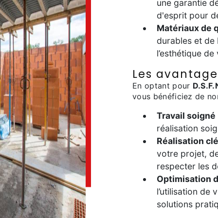
une garantie dé
d'esprit pour 
Matériaux de q
durables et de 
l’esthétique de
Les avantages
En optant pour
D.S.F.
vous bénéficiez de n
Travail soigné
réalisation so
Réalisation cl
votre projet, de
respecter les d
Optimisation d
l’utilisation d
solutions prati