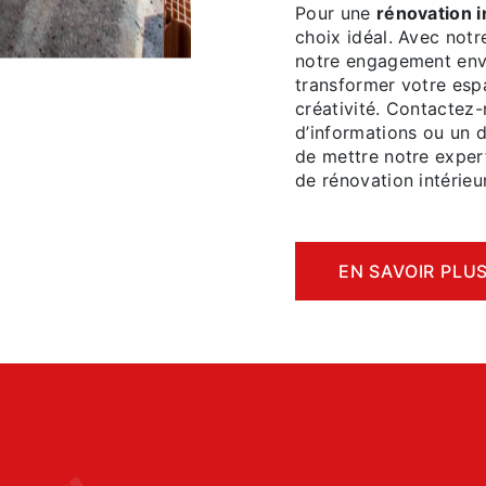
Pour une
rénovation i
choix idéal. Avec notr
notre engagement enve
transformer votre esp
créativité. Contactez-
d’informations ou un 
de mettre notre expert
de rénovation intérieu
EN SAVOIR PLU