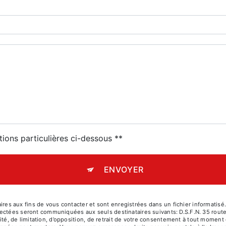
tions particulières ci-dessous **
ENVOYER
aux fins de vous contacter et sont enregistrées dans un fichier informatisé. E
lectées seront communiquées aux seuls destinataires suivants: D.S.F.N. 35 rou
ilité, de limitation, d’opposition, de retrait de votre consentement à tout moment