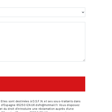
lles sont destinées à D.S.F.N. et ses sous-traitants dans
te d'Espagne 65250 IZAUX dsfn@hotmail.fr. Vous disposez
 et du droit d’introduire une réclamation auprès d’une