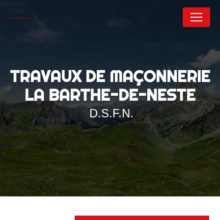
Panneau de gestion des cookies
TRAVAUX DE MAÇONNERIE
LA BARTHE-DE-NESTE
D.S.F.N.