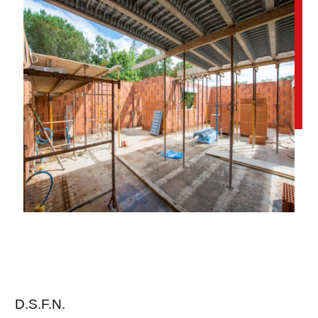
D.S.F.N.